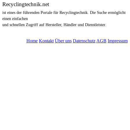
Recyclingtechnik.net
ist eines der führenden Portale für Recyclingtechnik. Die Suche ermöglicht
einen einfachen
und schnellen Zugriff auf Hersteller, Händler und Dienstleister.
© ISKO Information GmbH 1996 - 2025
Home
Kontakt
Über uns
Datenschutz
AGB
Impressum